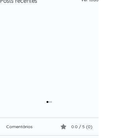
Posts recentes
Comentários
0.0 / 5 (0)
MENOPAUSA