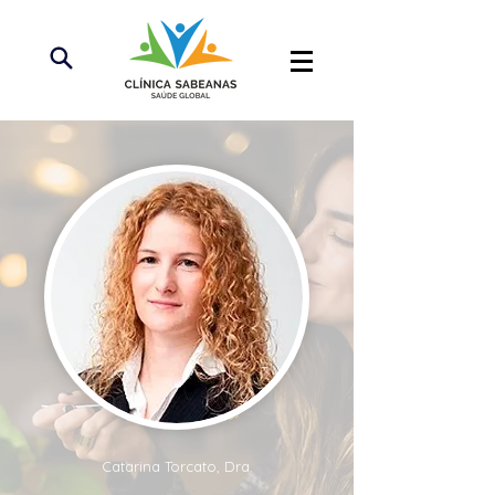
Catarina Torcato, Dra.