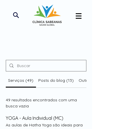
Resultados da busca
Serviços (49)
Posts do blog (13)
Outras páginas (43)
49 resultados encontrados com uma
busca vazia
YOGA - Aula Individual (MC)
As aulas de Hatha Yoga são ideais para