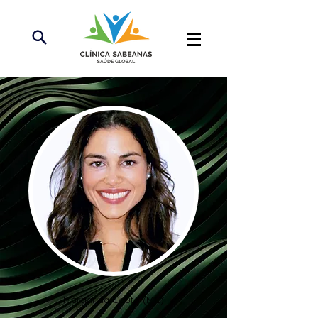
Margarida Couto (MC)