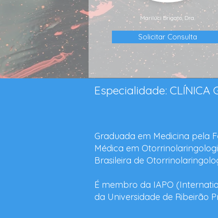
Marilúci Brigato, Dra.
Solicitar Consulta
Especialidade: CLÍNICA
Graduada em Medicina pela F
Médica em Otorrinolaringologi
Brasileira de Otorrinolaringol
É membro da IAPO (Internation
da Universidade de Ribeirão Pr