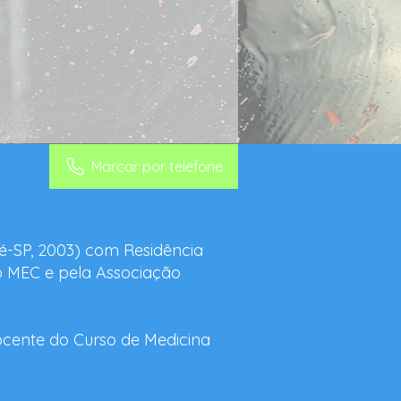
Marcar por telefone
-SP, 2003) com Residência
lo MEC e pela Associação
Docente do Curso de Medicina