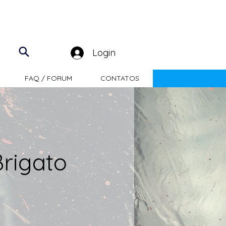
Login
FAQ / FORUM
CONTATOS
Brigato