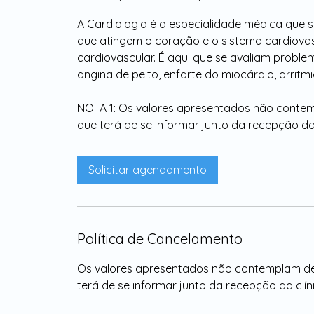
A Cardiologia é a especialidade médica que
que atingem o coração e o sistema cardiova
cardiovascular. É aqui que se avaliam proble
angina de peito, enfarte do miocárdio, arritmi
NOTA 1: Os valores apresentados não contem
que terá de se informar junto da recepção da 
Solicitar agendamento
Política de Cancelamento
Os valores apresentados não contemplam de
terá de se informar junto da recepção da clín