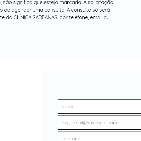
e, não significa que esteja marcada. A solicitação
o de agendar uma consulta. A consulta só será
e da CLÍNICA SABEANAS, por telefone, email ou
FORMULÁRIO DE SUBSCRIÇÃO