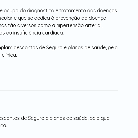
 se ocupa do diagnóstico e tratamento das doenças
scular e que se dedica à prevenção da doença
mas tão diversos como a hipertensão arterial,
as ou insuficiência cardíaca.
plam descontos de Seguro e planos de saúde, pelo
clínica.
scontos de Seguro e planos de saúde, pelo que
ica.