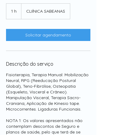
1 h
1
CLIÍNICA SABEANAS
Solicitar agendamento
Descrição do serviço
Fisioterapia, Terapia Manual: Mobilização
Neural, RPG (Reeducação Postural
Global), Teno-Fibrólise; Osteopatia
(Esqueleto, Visceral e Crâneo).
Manipulação Visceral, Terapia Sacro-
Craniana; Aplicação de Kinesio tape.
Microcorrentes. Ligaduras Funcionais.
NOTA 1: Os valores apresentados não
contemplam descontos de Seguro e
planos de saúde, pelo que terá de se