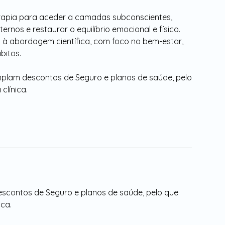
erapia para aceder a camadas subconscientes,
rnos e restaurar o equilíbrio emocional e físico.
 à abordagem científica, com foco no bem-estar,
bitos.
plam descontos de Seguro e planos de saúde, pelo
clínica.
scontos de Seguro e planos de saúde, pelo que
ica.