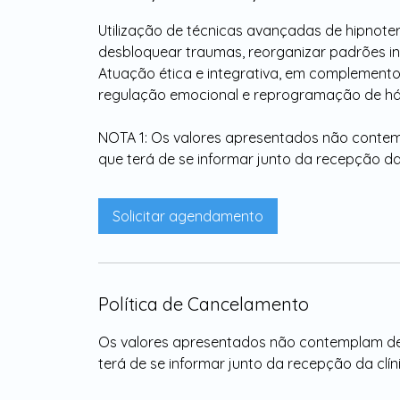
Utilização de técnicas avançadas de hipnot
desbloquear traumas, reorganizar padrões inte
Atuação ética e integrativa, em complemento
regulação emocional e reprogramação de há
NOTA 1: Os valores apresentados não contem
que terá de se informar junto da recepção da 
Solicitar agendamento
Política de Cancelamento
Os valores apresentados não contemplam de
terá de se informar junto da recepção da clín