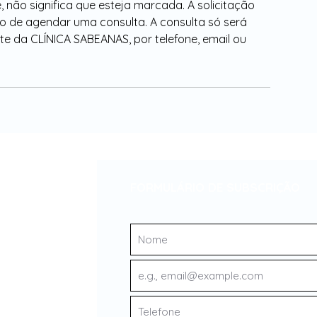
e, não significa que esteja marcada. A solicitação
o de agendar uma consulta. A consulta só será
e da CLÍNICA SABEANAS, por telefone, email ou
FORMULÁRIO DE SUBSCRIÇÃO