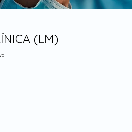
ÍNICA (LM)
iva