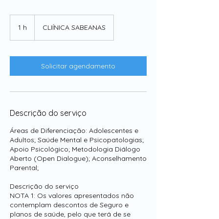
1 h
1
CLIÍNICA SABEANAS
Solicitar agendamento
Descrição do serviço
Áreas de Diferenciação: Adolescentes e
Adultos; Saúde Mental e Psicopatologias;
Apoio Psicológico; Metodologia Diálogo
Aberto (Open Dialogue); Aconselhamento
Parental;
Descrição do serviço
NOTA 1: Os valores apresentados não
contemplam descontos de Seguro e
planos de saúde, pelo que terá de se