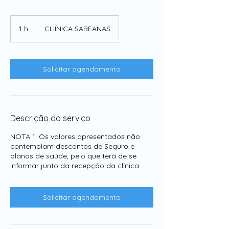
1 h
1
CLIÍNICA SABEANAS
Solicitar agendamento
Descrição do serviço
NOTA 1: Os valores apresentados não
contemplam descontos de Seguro e
planos de saúde, pelo que terá de se
informar junto da recepção da clínica.
Solicitar agendamento