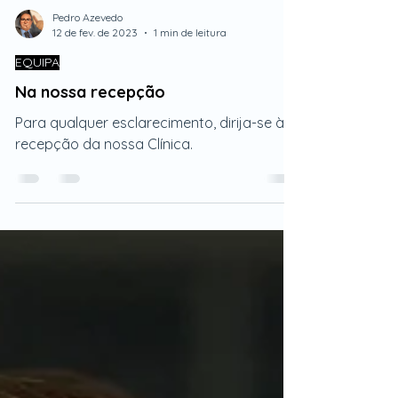
Pedro Azevedo
12 de fev. de 2023
1 min de leitura
EQUIPA
Na nossa recepção
Para qualquer esclarecimento, dirija-se à
recepção da nossa Clínica.