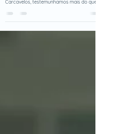
Sabeanas 🌟 Hoje, na Clínica Sabeanas, em
Carcavelos, testemunhamos mais do que
um encontro entre...